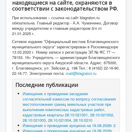
находящиеся на сайте, охраняются в
соответствии с законодательством РФ.
При использовании – ссылка на сайт blagraion.ru
обязательна. Главный редактор - А.А. Чумаченко, Договор
между учредителем и главным редактором б/н от
21.01.2025 г.
Сетевое издание "Официальный вестник Благовещенского
муниципального округа" зарегистрирован в Роскомнадзоре
13.03.2020 г. Номер записи о регистрации ЭЛ № ФС 77 —
78153. 16+ Учредитель — администрация Благовещенского
муниципального округа Амурской области. Адрес: 675000,
г. Благовещенск, ул. Зейская д. 198 Тел.: 8 (4162) 22-16-90,
22-16-77. Электронная почта:
mail@blagraion.ru
Последние публикации
Извещение о проведении заседания
согласительной комиссии по вопросу согласования
местоположения границ земельных участков при
выполнении комплексных кадастровых работ,
кадастровые кварталы 28:10:021001, 28:10:021002,
28:10:021003, 28:10:021004, 28:10:0210
Извещение о проведении аукциона на 19.08.2026г 2
Извещение о проведении аукциона на 19.08.2026г