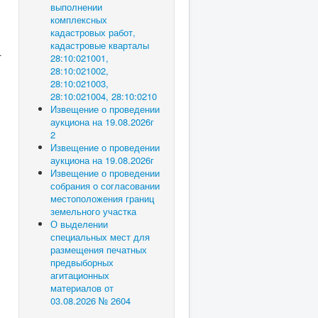
выполнении
комплексных
кадастровых работ,
кадастровые кварталы
.
28:10:021001,
28:10:021002,
28:10:021003,
28:10:021004, 28:10:0210
Извещение о проведении
аукциона на 19.08.2026г
2
Извещение о проведении
аукциона на 19.08.2026г
Извещение о проведении
собрания о согласовании
местоположения границ
земельного участка
О выделении
специальных мест для
размещения печатных
предвыборных
агитационных
материалов от
03.08.2026 № 2604