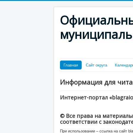
Официальны
муниципаль
Главная
Сайт округа
Календар
Информация для чита
Интернет-портал «blagraio
© Все права на материалы
соответствии с законодат
При использовании – ссылка на сайт bla