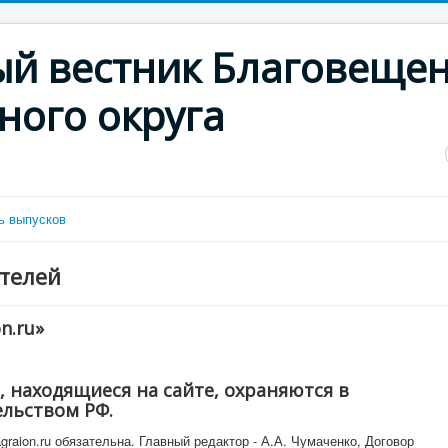
й вестник Благовещен
ного округа
ь выпусков
телей
n.ru»
, находящиеся на сайте, охраняются в
ельством РФ.
graion.ru обязательна. Главный редактор - А.А. Чумаченко, Договор