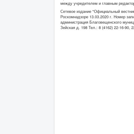
между учредителем и главным редакторо
Сетевое издание "Официальный вестник
Роскомнадзоре 13.03.2020 г. Номер за
администрация Благовещенского муницип
Зейская д. 198 Тел.: 8 (4162) 22-16-90,