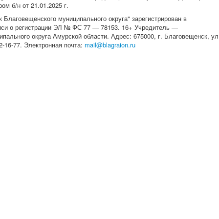
м б/н от 21.01.2025 г.
 Благовещенского муниципального округа" зарегистрирован в
писи о регистрации ЭЛ № ФС 77 — 78153. 16+ Учредитель —
ального округа Амурской области. Адрес: 675000, г. Благовещенск, ул
 22-16-77. Электронная почта:
mail@blagraion.ru